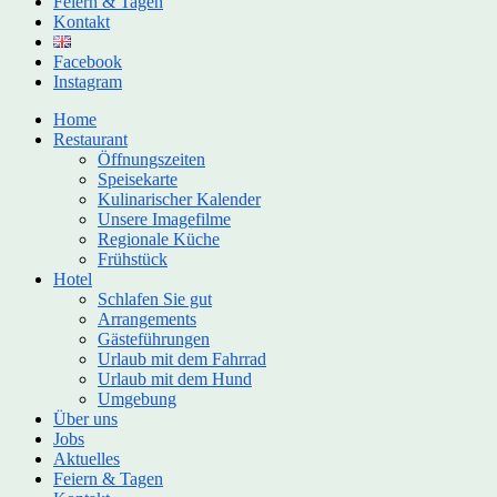
Feiern & Tagen
Kontakt
Facebook
Instagram
Home
Restaurant
Öffnungszeiten
Speisekarte
Kulinarischer Kalender
Unsere Imagefilme
Regionale Küche
Frühstück
Hotel
Schlafen Sie gut
Arrangements
Gästeführungen
Urlaub mit dem Fahrrad
Urlaub mit dem Hund
Umgebung
Über uns
Jobs
Aktuelles
Feiern & Tagen