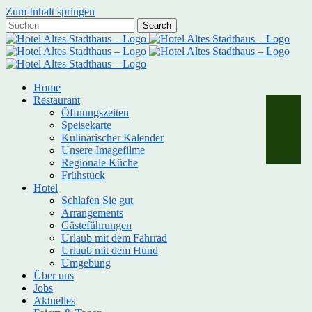
Zum Inhalt springen
Home
Restaurant
Öffnungszeiten
Speisekarte
Kulinarischer Kalender
Unsere Imagefilme
Regionale Küche
Frühstück
Hotel
Schlafen Sie gut
Arrangements
Gästeführungen
Urlaub mit dem Fahrrad
Urlaub mit dem Hund
Umgebung
Über uns
Jobs
Aktuelles