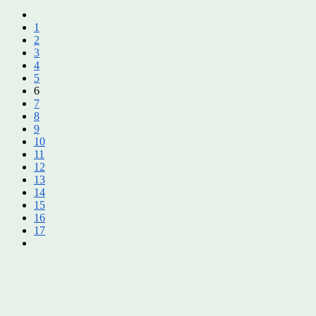
1
2
3
4
5
6
7
8
9
10
11
12
13
14
15
16
17