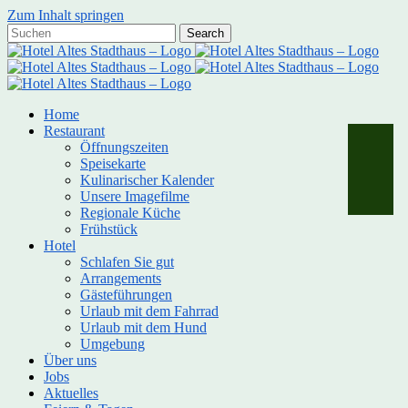
Zum Inhalt springen
Home
Restaurant
Öffnungszeiten
Speisekarte
Kulinarischer Kalender
Unsere Imagefilme
Regionale Küche
Frühstück
Hotel
Schlafen Sie gut
Arrangements
Gästeführungen
Urlaub mit dem Fahrrad
Urlaub mit dem Hund
Umgebung
Über uns
Jobs
Aktuelles