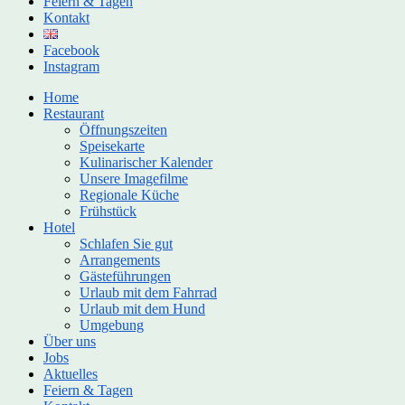
Feiern & Tagen
Kontakt
Facebook
Instagram
Home
Restaurant
Öffnungszeiten
Speisekarte
Kulinarischer Kalender
Unsere Imagefilme
Regionale Küche
Frühstück
Hotel
Schlafen Sie gut
Arrangements
Gästeführungen
Urlaub mit dem Fahrrad
Urlaub mit dem Hund
Umgebung
Über uns
Jobs
Aktuelles
Feiern & Tagen