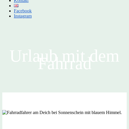
Kontakt
Facebook
Instagram
Urlaub mit dem
Fahrrad